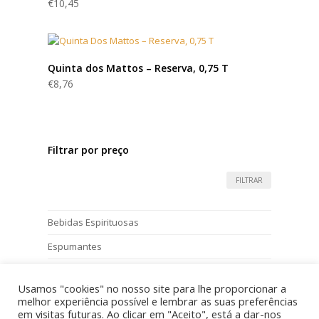
€
10,45
Quinta dos Mattos – Reserva, 0,75 T
€
8,76
Filtrar por preço
FILTRAR
Bebidas Espirituosas
Espumantes
Vinhos
Usamos "cookies" no nosso site para lhe proporcionar a
melhor experiência possível e lembrar as suas preferências
em visitas futuras. Ao clicar em "Aceito", está a dar-nos