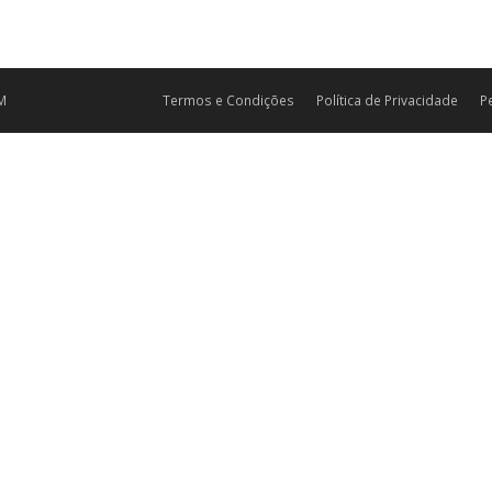
M
Termos e Condições
Política de Privacidade
P