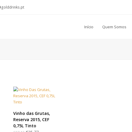
@golddrinks.pt
Início
Quem Somos
LER MAIS
Vinho das Grutas,
Reserva 2015, CEF
0,75L Tinto