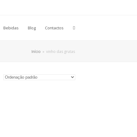
Bebidas
Blog
Contactos
Início
»
vinho das grutas