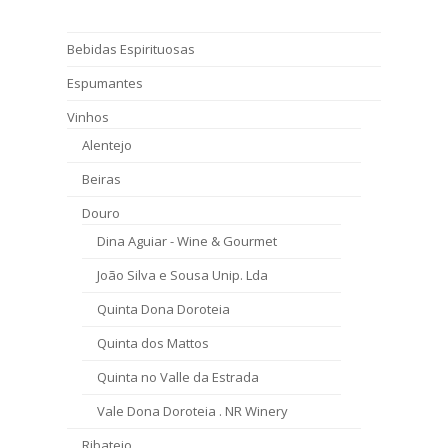
Bebidas Espirituosas
Espumantes
Vinhos
Alentejo
Beiras
Douro
Dina Aguiar - Wine & Gourmet
João Silva e Sousa Unip. Lda
Quinta Dona Doroteia
Quinta dos Mattos
Quinta no Valle da Estrada
Vale Dona Doroteia . NR Winery
Ribatejo