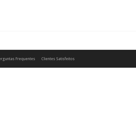
erguntas Frequentes
Clientes Satisfeitos