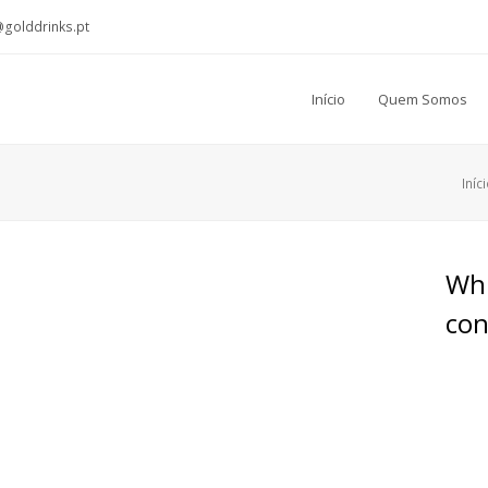
@golddrinks.pt
Início
Quem Somos
Iníc
Whi
con