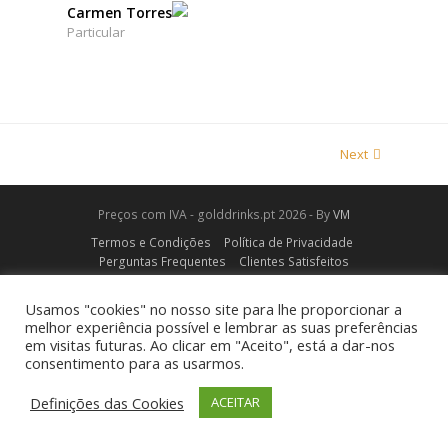
Carmen Torres
Particular
Next
Preços com IVA - golddrinks.pt 2026 - By
VM
Termos e Condições
Política de Privacidade
Perguntas Frequentes
Clientes Satisfeitos
Usamos "cookies" no nosso site para lhe proporcionar a
melhor experiência possível e lembrar as suas preferências
em visitas futuras. Ao clicar em "Aceito", está a dar-nos
consentimento para as usarmos.
Definições das Cookies
ACEITAR