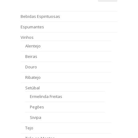
Bebidas Espirituosas
Espumantes
Vinhos
Alentejo
Beiras
Douro
Ribatejo
Setúbal
Ermelinda Freitas
Pegões
Sivipa
Tejo