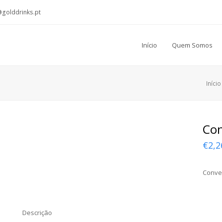
@golddrinks.pt
Início
Quem Somos
Início
Con
€
2,2
Conven
Descrição