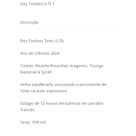
Dez Tostões 0,75 T
Descrição
Dez Tostões Tinto, 0,75L
Ano de colheita: 2024
Castas: Alicante Bouschet, Aragonez, Touriga
Nacional & Syrah
Vinho equilibrado, encorpado e persistente de
forte carácter expressivo
Estágio de 12 meses em barricas de carvalho
francês
Grau: 15% vol.