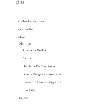
€
9,32
Bebidas Espirituosas
Espumantes
Vinhos
Alentejo
Adega De Borba
Carmim
Herdade Da Maroteira
J Costa Vargas - Prima Facie
Kynaston Family Vineyards
S. A. Pias
Beiras