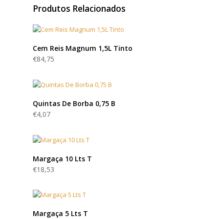
Produtos Relacionados
Cem Reis Magnum 1,5L Tinto
€
84,75
Quintas De Borba 0,75 B
€
4,07
Margaça 10 Lts T
€
18,53
Margaça 5 Lts T