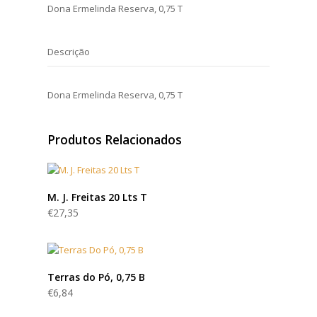
Dona Ermelinda Reserva, 0,75 T
Descrição
Dona Ermelinda Reserva, 0,75 T
Produtos Relacionados
M. J. Freitas 20 Lts T
€
27,35
Terras do Pó, 0,75 B
€
6,84