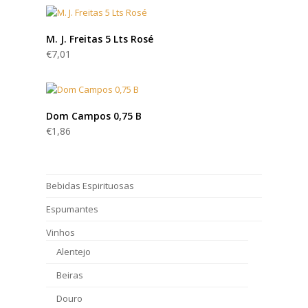
M. J. Freitas 5 Lts Rosé
€
7,01
Dom Campos 0,75 B
€
1,86
Bebidas Espirituosas
Espumantes
Vinhos
Alentejo
Beiras
Douro