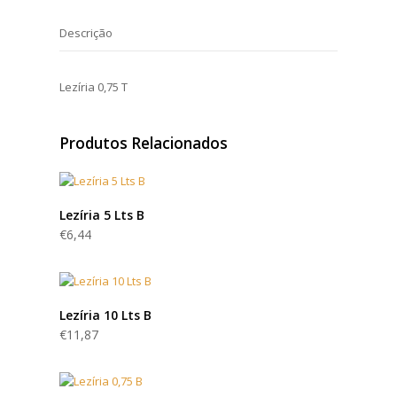
Descrição
Lezíria 0,75 T
Produtos Relacionados
Lezíria 5 Lts B
€
6,44
Lezíria 10 Lts B
€
11,87