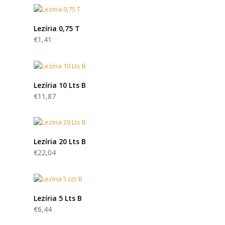
Lezíria 0,75 T
€
1,41
Lezíria 10 Lts B
€
11,87
Lezíria 20 Lts B
€
22,04
Lezíria 5 Lts B
€
6,44