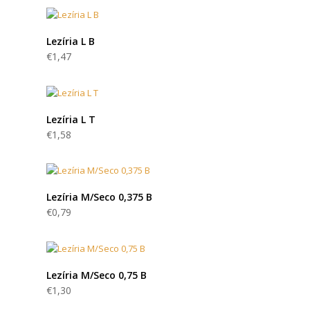
Lezíria L B
€
1,47
Lezíria L T
€
1,58
Lezíria M/Seco 0,375 B
€
0,79
Lezíria M/Seco 0,75 B
€
1,30