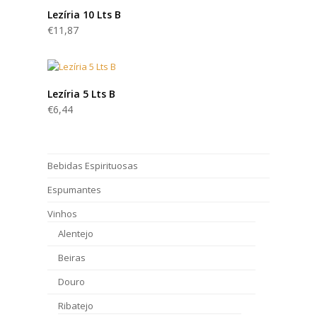
Lezíria 10 Lts B
€
11,87
Lezíria 5 Lts B
€
6,44
Bebidas Espirituosas
Espumantes
Vinhos
Alentejo
Beiras
Douro
Ribatejo