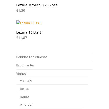
Lezíria M/Seco 0,75 Rosé
€
1,30
Lezíria 10 Lts B
€
11,87
Bebidas Espirituosas
Espumantes
Vinhos
Alentejo
Beiras
Douro
Ribatejo